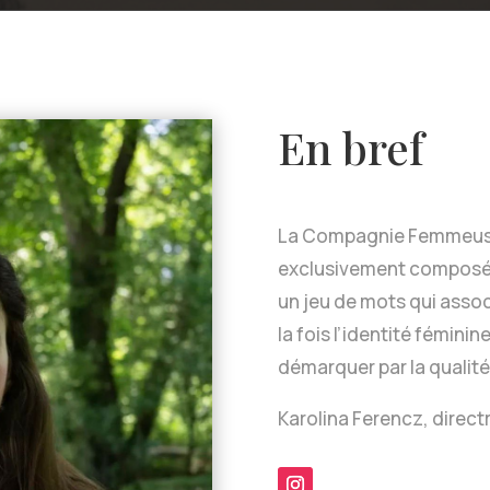
En bref
La Compagnie Femmeuse
exclusivement composé
un jeu de mots qui assoc
la fois l’identité fémini
démarquer par la qualité
Karolina Ferencz, direct