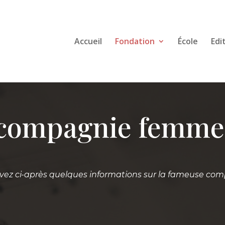
Accueil
Fondation
École
Edi
 compagnie femme
vez ci-après quelques informations sur la fameuse co