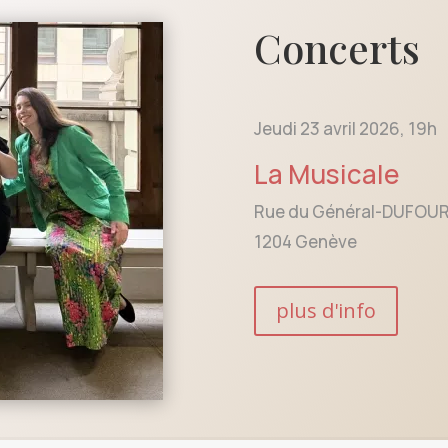
Concerts
Jeudi 23 avril 2026, 19h
La Musicale
Rue du Général-DUFOUR
1204 Genève
plus d'info