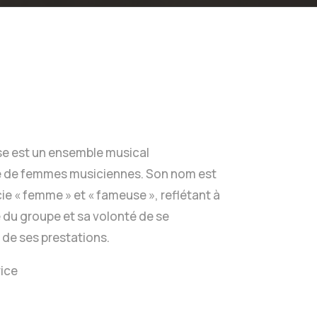
 est un ensemble musical
 de femmes musiciennes. Son nom est
ie « femme » et « fameuse », reflétant à
ne du groupe et sa volonté de se
 de ses prestations.
rice