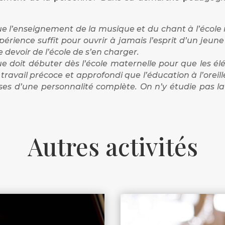
l’enseignement de la musique et du chant à l’école ne
périence suffit pour ouvrir à jamais l’esprit d’un jeun
le devoir de l’école de s’en charger.
e doit débuter dès l’école maternelle pour que les é
travail précoce et approfondi que l’éducation à l’oreille
bases d’une personnalité complète. On n’y étudie pas
Autres activités