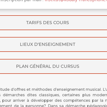
TARIFS DES COURS
LIEUX D'ENSEIGNEMENT
PLAN GÉNÉRAL DU CURSUS
ltitude d’offres et méthodes d’enseignement musical. L’
les démarches dites classiques, certaines plus mode
our arriver à développer des compétences par la musiq
ssement de la personne? Dans sa démarche pédagogique