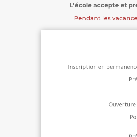
L’école accepte et pr
Pendant les vacance
Inscription en permanence
Pré
Ouverture 
Po
Pré