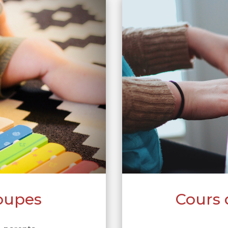
oupes
Cours 