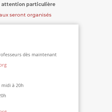
attention particulière
aux seront organisés
professeurs dès maintenant
org
 midi à 20h
20h
org