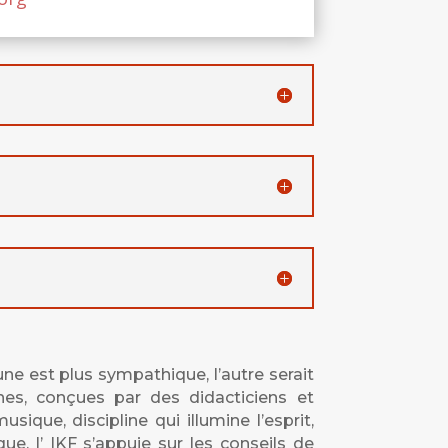
une est plus sympathique, l’autre serait
rnes, conçues par des didacticiens et
ue, discipline qui illumine l’esprit,
, l’ IKF s’appuie sur les conseils de