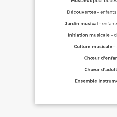
MusiJeux
pour bébés
Découvertes
– enfants
Jardin musical
– enfant
Initiation musicale
– d
Culture musicale
– 
Chœur d’enfa
Chœur d’adul
Ensemble instrum