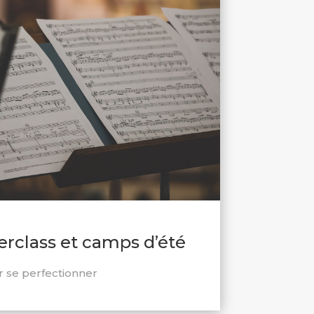
erclass et camps d’été
 se perfectionner