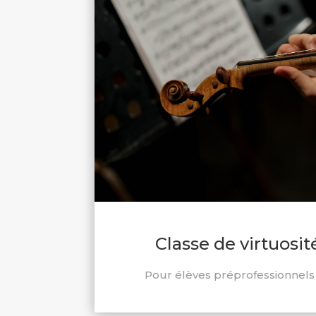
Classe de virtuosit
Pour élèves préprofessionnels 