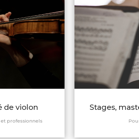
é de violon
Stages, mast
et professionnels
Pour