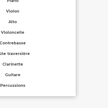
Piano
Violon
Alto
Violoncelle
Contrebasse
ûte traversière
Clarinette
Guitare
Percussions