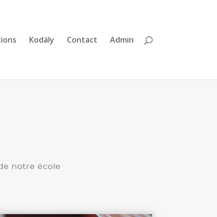
tions
Kodály
Contact
Admin
de notre école