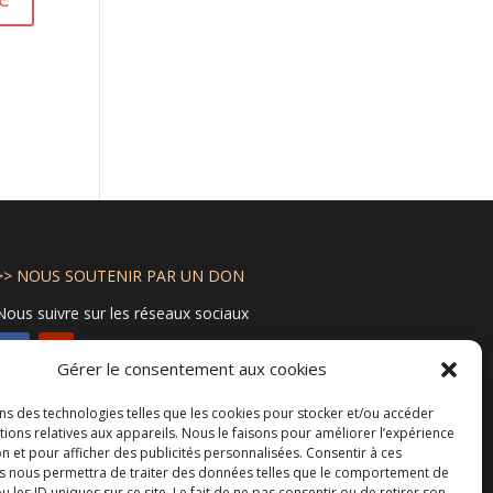
>> NOUS SOUTENIR PAR UN DON
Nous suivre sur les réseaux sociaux
Gérer le consentement aux cookies
Certification
ons des technologies telles que les cookies pour stocker et/ou accéder
ions relatives aux appareils. Nous le faisons pour améliorer l’expérience
n et pour afficher des publicités personnalisées. Consentir à ces
s nous permettra de traiter des données telles que le comportement de
u les ID uniques sur ce site. Le fait de ne pas consentir ou de retirer son