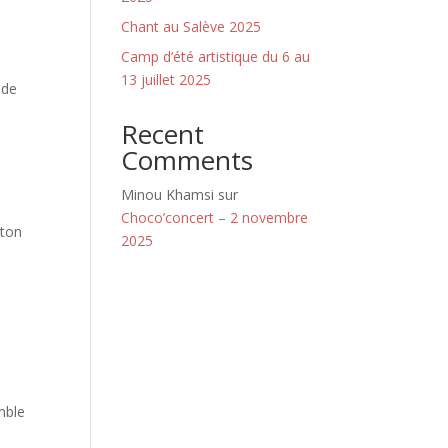
Chant au Salève 2025
Camp d’été artistique du 6 au
13 juillet 2025
 de
Recent
Comments
Minou Khamsi
sur
Choco’concert – 2 novembre
yton
2025
mble