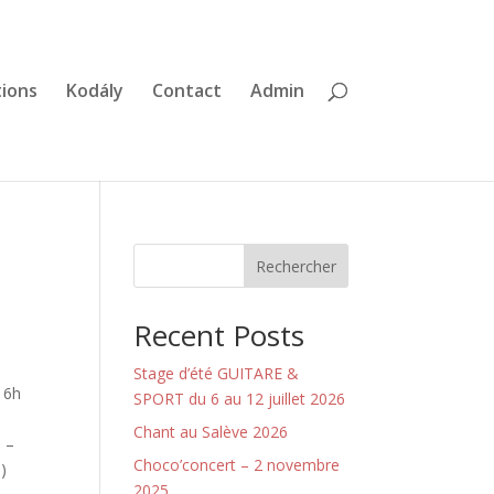
tions
Kodály
Contact
Admin
Rechercher
Recent Posts
Stage d’été GUITARE &
16h
SPORT du 6 au 12 juillet 2026
Chant au Salève 2026
e –
Choco’concert – 2 novembre
s)
2025