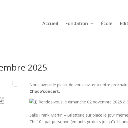
Accueil
Fondation
École
Edi
vembre 2025
Nous avons le plaisir de vous inviter à notre prochain
Choco’concert.
Rendez-vous le dimanche 02 novembre 2025 à 
–
Salle Frank Martin – Billetterie sur place le jour mêm
Chf 10.- par personne (enfants gratuits jusqu’à 14 an