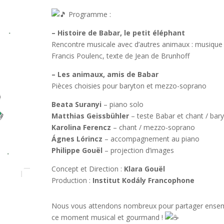
Programme :
– Histoire de Babar, le petit éléphant
Rencontre musicale avec d’autres animaux : musique
Francis Poulenc, texte de Jean de Brunhoff
– Les animaux, amis de Babar
Pièces choisies pour baryton et mezzo-soprano
Beata Suranyi
– piano solo
Matthias Geissbühler
– teste Babar et chant / bar
Karolina Ferencz
– chant / mezzo-soprano
Ágnes Lórincz
– accompagnement au piano
Philippe Gouël
– projection d’images
Concept et Direction :
Klara Gouël
Production :
Institut Kodály Francophone
Nous vous attendons nombreux pour partager ense
ce moment musical et gourmand !