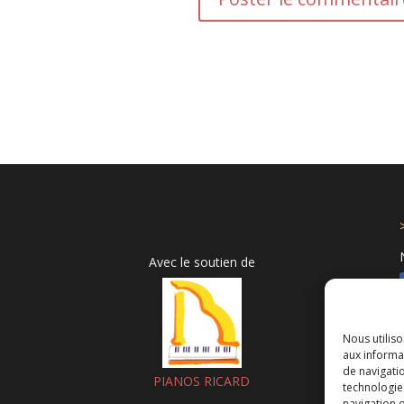
Avec le soutien de
Nous utilis
aux informat
de navigatio
PIANOS RICARD
technologie
navigation o