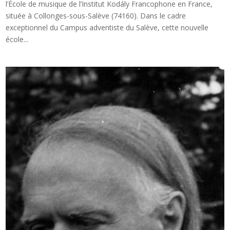
l’École de musique de l’Institut Kodály Francophone en France,
située à Collonges-sous-Salève (74160). Dans le cadre
exceptionnel du Campus adventiste du Salève, cette nouvelle
école...