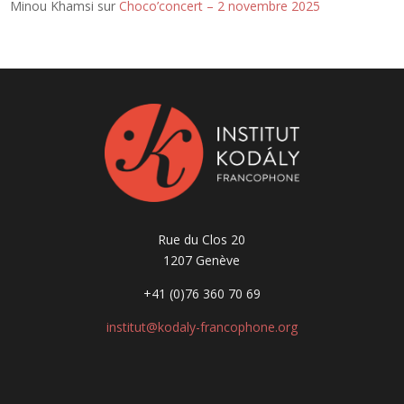
Minou Khamsi
sur
Choco’concert – 2 novembre 2025
Rue du Clos 20
1207 Genève
+41 (0)76 360 70 69
institut@kodaly-francophone.org