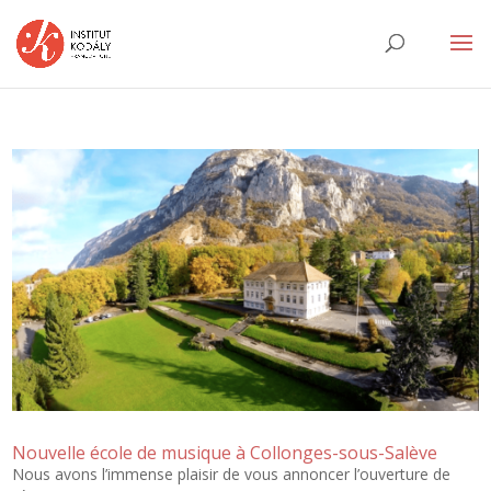
Nouvelle école de musique à Collonges-sous-Salève
Nous avons l’immense plaisir de vous annoncer l’ouverture de