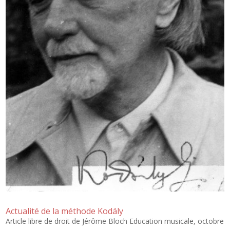
Actualité de la méthode Kodály
Article libre de droit de Jérôme Bloch Education musicale, octobre