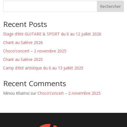
n
Rechercher
a
t
Recent Posts
i
v
Stage d’été GUITARE & SPORT du 6 au 12 juillet 2026
e
:
Chant au Salève 2026
Choco’concert – 2 novembre 2025
Chant au Salève 2025
Camp d’été artistique du 6 au 13 juillet 2025
Recent Comments
Minou Khamsi
sur
Choco’concert – 2 novembre 2025