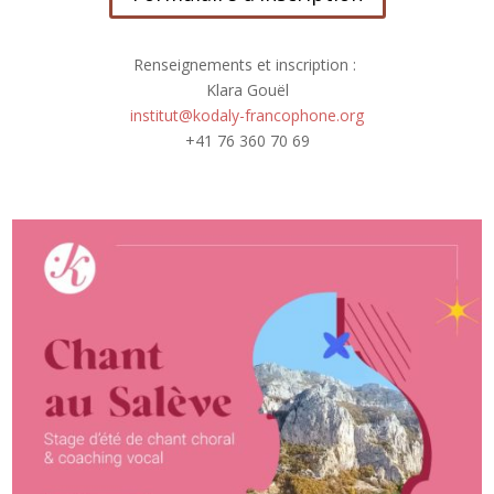
Renseignements et inscription :
Klara Gouël
institut@kodaly-francophone.org
+41 76 360 70 69