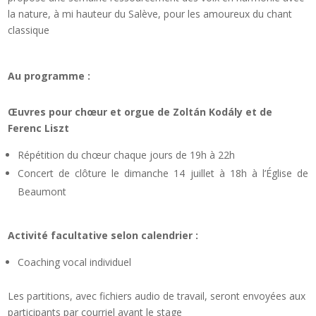
la nature, à mi hauteur du Salève, pour les amoureux du chant
classique
Au programme :
Œuvres pour chœur et orgue de Zoltán Kodály et de
Ferenc Liszt
Répétition du chœur chaque jours de 19h à 22h
Concert de clôture le dimanche 14 juillet à 18h à l’Église de
Beaumont
Activité facultative selon calendrier :
Coaching vocal individuel
Les partitions, avec fichiers audio de travail, seront envoyées aux
participants par courriel avant le stage