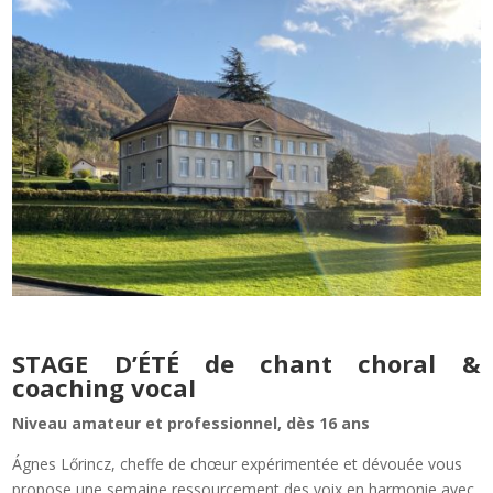
STAGE D’ÉTÉ de chant choral &
coaching vocal
Niveau amateur et professionnel, dès 16 ans
Ágnes Lőrincz, cheffe de chœur expérimentée et dévouée vous
propose une semaine ressourcement des voix en harmonie avec