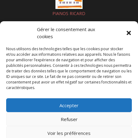
PIANOS RICARD
Gérer le consentement aux
cookies
>> NOUS SOUTENIR PAR UN DON
Nous utilisons des technologies telles que les cookies pour stocker
Nous suivre sur les réseaux sociaux
et/ou accéder aux informations relatives aux appareils. Nous le faisons
pour améliorer l’expérience de navigation et pour afficher des
publicités personnalisées. Consentir à ces technologies nous permettra
de traiter des données telles que le comportement de navigation ou les
Certification
ID uniques sur ce site. Le fait de ne pas consentir ou de retirer son
consentement peut avoir un effet négatif sur certaines fonctionnalités et
caractéristiques.
Accepter
Refuser
Voir les préférences
Politique des cookies et protection des données